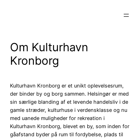
Spring
til
indhold
Om Kulturhavn
Kronborg
Kulturhavn Kronborg er et unikt oplevelsesrum,
der binder by og borg sammen. Helsingør er med
sin særlige blanding af et levende handelsliv i de
gamle stræder, kulturhuse i verdensklasse og nu
med uanede muligheder for rekreation i
Kulturhavn Kronborg, blevet en by, som inden for
gåafstand byder på rum til fordybelse, plads til