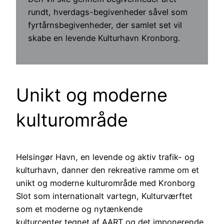
rundt, hverdags-begivenheder såvel som
fyrtårnsbegivenheder, der samlet set vil
skabe en levende Kulturhavn Kronborg.
Unikt og moderne
kulturområde
Helsingør Havn, en levende og aktiv trafik- og
kulturhavn, danner den rekreative ramme om et
unikt og moderne kulturområde med Kronborg
Slot som internationalt vartegn, Kulturværftet
som et moderne og nytænkende
kulturcenter tegnet af AART og det imponerende