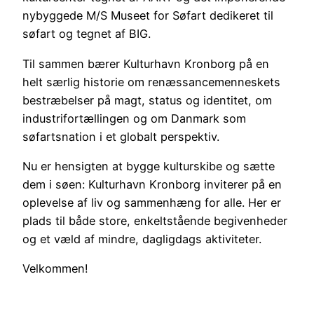
nybyggede M/S Museet for Søfart dedikeret til
søfart og tegnet af BIG.
Til sammen bærer Kulturhavn Kronborg på en
helt særlig historie om renæssancemenneskets
bestræbelser på magt, status og identitet, om
industrifortællingen og om Danmark som
søfartsnation i et globalt perspektiv.
Nu er hensigten at bygge kulturskibe og sætte
dem i søen: Kulturhavn Kronborg inviterer på en
oplevelse af liv og sammenhæng for alle. Her er
plads til både store, enkeltstående begivenheder
og et væld af mindre, dagligdags aktiviteter.
Velkommen!